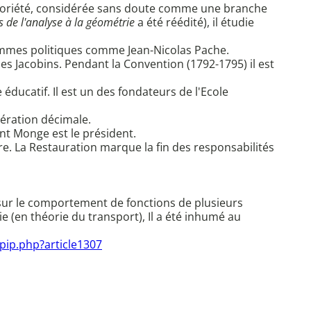
 notoriété, considérée sans doute comme une branche
s de l'analyse à la géométrie
a été réédité), il étudie
hommes politiques comme Jean-Nicolas Pache.
es Jacobins. Pendant la Convention (1792-1795) il est
éducatif. Il est un des fondateurs de l'Ecole
ération décimale.
dont Monge est le président.
. La Restauration marque la fin des responsabilités
ur le comportement de fonctions de plusieurs
(en théorie du transport), Il a été inhumé au
spip.php?article1307