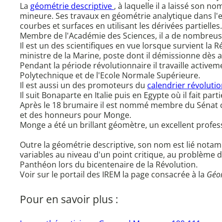
La
géométrie descriptive
, à laquelle il a laissé son
mineure. Ses travaux en géométrie analytique dans l'
courbes et surfaces en utilisant les dérivées partielles.
Membre de l'Académie des Sciences, il a de nombreuse
Il est un des scientifiques en vue lorsque survient la
ministre de la Marine, poste dont il démissionne dès a
Pendant la période révolutionnaire il travaille activem
Polytechnique et de l'Ecole Normale Supérieure.
Il est aussi un des promoteurs du
calendrier révoluti
Il suit Bonaparte en Italie puis en Egypte où il fait par
Après le 18 brumaire il est nommé membre du Sénat co
et des honneurs pour Monge.
Monge a été un brillant géomètre, un excellent profes
Outre la géométrie descriptive, son nom est lié nota
variables au niveau d'un point critique, au problème
Panthéon lors du bicentenaire de la Révolution.
Voir sur le portail des IREM la page consacrée à la
Géom
Pour en savoir plus :