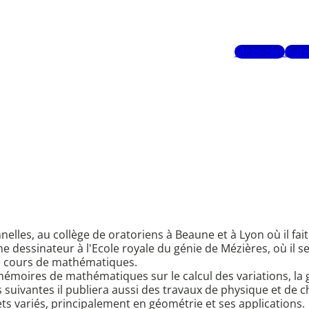
Mots-clés
Aute
nelles, au collège de oratoriens à Beaune et à Lyon où il fai
e dessinateur à l'Ecole royale du génie de Mézières, où il se
 de cours de mathématiques.
mémoires de mathématiques sur le calcul des variations, la 
 suivantes il publiera aussi des travaux de physique et de c
ts variés, principalement en géométrie et ses applications.