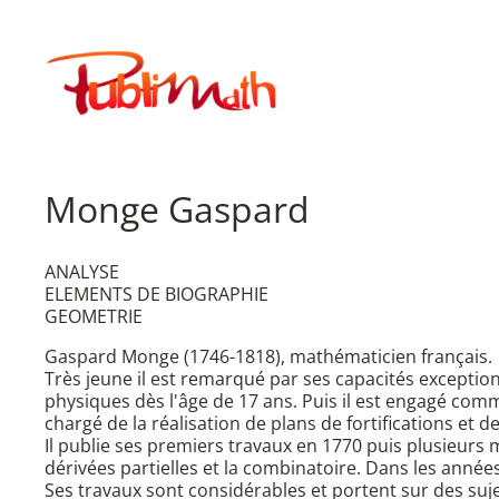
Aller
au
Publimath
contenu
Monge Gaspard
ANALYSE
ELEMENTS DE BIOGRAPHIE
GEOMETRIE
Gaspard Monge (1746-1818), mathématicien français.
Très jeune il est remarqué par ses capacités exception
physiques dès l'âge de 17 ans. Puis il est engagé comm
chargé de la réalisation de plans de fortifications et
Il publie ses premiers travaux en 1770 puis plusieurs 
dérivées partielles et la combinatoire. Dans les années
Ses travaux sont considérables et portent sur des suje