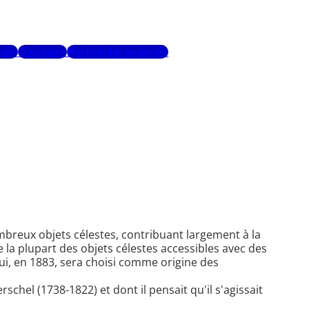
urs
Glossaire
Recherche avancée
mbreux objets célestes, contribuant largement à la
 la plupart des objets célestes accessibles avec des
ui, en 1883, sera choisi comme origine des
schel (1738-1822) et dont il pensait qu'il s'agissait