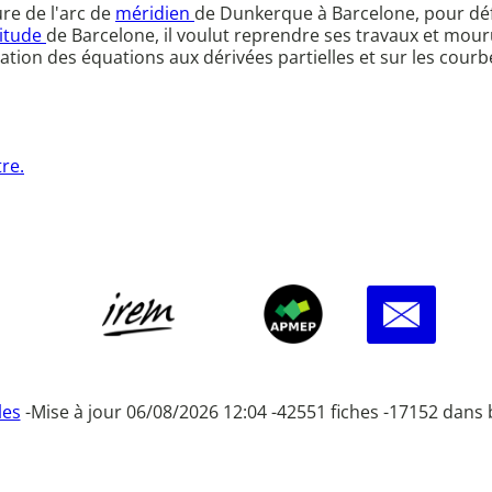
ure de l'arc de
méridien
de Dunkerque à Barcelone, pour défi
titude
de Barcelone, il voulut reprendre ses travaux et mouru
ation des équations aux dérivées partielles et sur les courb
tre.
les
-
Mise à jour 06/08/2026 12:04 -
42551 fiches -
17152 dans 