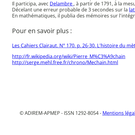
Il participa, avec
Delambre
, à partir de 1791, à la mes
Décelant une erreur probable de 3 secondes sur la
la
En mathématiques, il publia des mémoires sur l'intégr
Pour en savoir plus :
Les Cahiers Clairaut. N° 170. p. 26-30. L'histoire du mè
http://fr.wikipedia.org/wiki/Pierre_M%C3%A9chain
http://serge.mehl.free.fr/chrono/Mechain.html
© ADIREM-APMEP - ISSN 1292-8054 -
Mentions léga