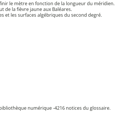
nir le mètre en fonction de la longueur du méridien.
t de la fièvre jaune aux Baléares.
es et les surfaces algébriques du second degré.
bibliothèque numérique -
4216 notices du glossaire.