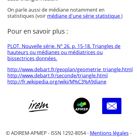
On parle aussi de médiane notamment en
statistiques (voir
médiane d'une série statistique
)
Pour en savoir plus :
PLOT. Nouvelle série. N° 26. p. 15-18. Triangles de
hauteurs ou médianes ou médiatrices ou
bissectrices données.
http://www.debart.fr/geoplan/geometrie_triangle.html
http://www.debart.fr/seconde/triangle.html
http://fr.wikipedia.org/wiki/M%C3%A9diane
© ADIREM-APMEP - ISSN 1292-8054 -
Mentions légales
-