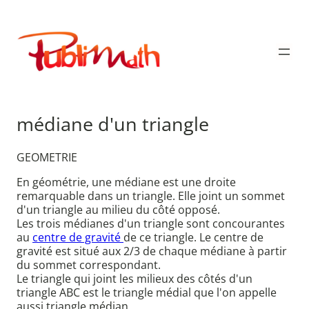
Aller
au
Publimath
contenu
médiane d'un triangle
GEOMETRIE
En géométrie, une médiane est une droite
remarquable dans un triangle. Elle joint un sommet
d'un triangle au milieu du côté opposé.
Les trois médianes d'un triangle sont concourantes
au
centre de gravité
de ce triangle. Le centre de
gravité est situé aux 2/3 de chaque médiane à partir
du sommet correspondant.
Le triangle qui joint les milieux des côtés d'un
triangle ABC est le triangle médial que l'on appelle
aussi triangle médian.