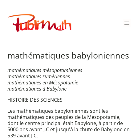
Aller
au
Publimath
contenu
mathématiques babyloniennes
mathématiques mésopotamiennes
mathématiques sumériennes
mathématiques en Mésopotamie
mathématiques à Babylone
HISTOIRE DES SCIENCES
Les mathématiques babyloniennes sont les
mathématiques des peuples de la Mésopotamie,
dont le centre principal était Babylone, à partir de
5000 ans avant J.C et jusqu'à la chute de Babylone en
539 avant J.C.