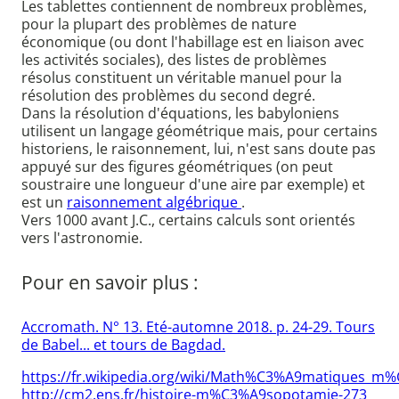
Les tablettes contiennent de nombreux problèmes,
pour la plupart des problèmes de nature
économique (ou dont l'habillage est en liaison avec
les activités sociales), des listes de problèmes
résolus constituent un véritable manuel pour la
résolution des problèmes du second degré.
Dans la résolution d'équations, les babyloniens
utilisent un langage géométrique mais, pour certains
historiens, le raisonnement, lui, n'est sans doute pas
appuyé sur des figures géométriques (on peut
soustraire une longueur d'une aire par exemple) et
est un
raisonnement algébrique
.
Vers 1000 avant J.C., certains calculs sont orientés
vers l'astronomie.
Pour en savoir plus :
Accromath. N° 13. Eté-automne 2018. p. 24-29. Tours
de Babel... et tours de Bagdad.
https://fr.wikipedia.org/wiki/Math%C3%A9matiques_
http://cm2.ens.fr/histoire-m%C3%A9sopotamie-273