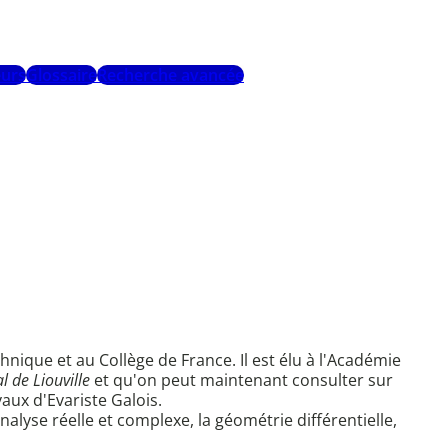
urs
Glossaire
Recherche avancée
echnique et au Collège de France. Il est élu à l'Académie
l de Liouville
et qu'on peut maintenant consulter sur
vaux d'Evariste Galois.
lyse réelle et complexe, la géométrie différentielle,