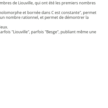
mbres de Liouville, qui ont été les premiers nombres
n holomorphe et bornée dans C est constante", permet
 un nombre rationnel, et permet de démontrer la
deux.
t parfois "Liouville", parfois "Besge", publiant même une