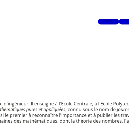
Mots-clés
Aute
lle d'ingénieur. Il enseigne à l'Ecole Centrale, à l'Ecole Polyt
thématiques pures et appliquées
, connu sous le nom de
Journa
ussi le premier à reconnaître l'importance et à publier les tra
aines des mathématiques, dont la théorie des nombres, l'ana