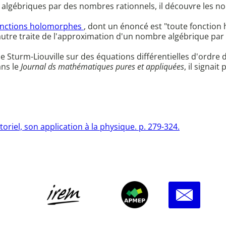
algébriques par des nombres rationnels, il découvre les no
onctions holomorphes
, dont un énoncé est "toute fonctio
tre traite de l'approximation d'un nombre algébrique par
 de Sturm-Liouville sur des équations différentielles d'ordre 
ans le
Journal ds mathématiques pures et appliquées
, il signai
oriel, son application à la physique. p. 279-324.