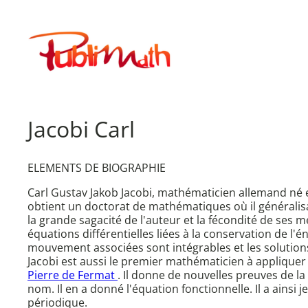
Aller
au
Publimath
contenu
Jacobi Carl
ELEMENTS DE BIOGRAPHIE
Carl Gustav Jakob Jacobi, mathématicien allemand né 
obtient un doctorat de mathématiques où il généralis
la grande sagacité de l'auteur et la fécondité de ses 
équations différentielles liées à la conservation de l'
mouvement associées sont intégrables et les solutions 
Jacobi est aussi le premier mathématicien à appliquer
Pierre de Fermat
. Il donne de nouvelles preuves de la
nom. Il en a donné l'équation fonctionnelle. Il a ains
périodique.