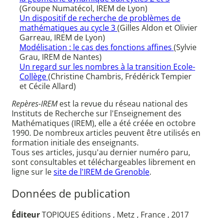
(Groupe Numatécol, IREM de Lyon)
Un dispositif de recherche de problèmes de
mathématiques au cycle 3
(Gilles Aldon et Olivier
Garreau, IREM de Lyon)
Modélisation : le cas des fonctions affines
(Sylvie
Grau, IREM de Nantes)
Un regard sur les nombres à la transition Ecole-
Collège
(Christine Chambris, Frédérick Tempier
et Cécile Allard)
Repères-IREM
est la revue du réseau national des
Instituts de Recherche sur l'Enseignement des
Mathématiques (IREM), elle a été créée en octobre
1990. De nombreux articles peuvent être utilisés en
formation initiale des enseignants.
Tous ses articles, jusqu'au dernier numéro paru,
sont consultables et téléchargeables librement en
ligne sur le
site de l'IREM de Grenoble
.
Données de publication
Éditeur
TOPIQUES éditions , Metz , France , 2017