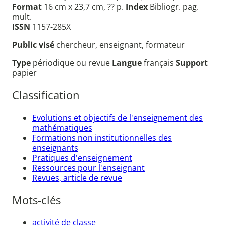
Format
16 cm x 23,7 cm, ?? p.
Index
Bibliogr. pag.
mult.
ISSN
1157-285X
Public visé
chercheur, enseignant, formateur
Type
périodique ou revue
Langue
français
Support
papier
Classification
Evolutions et objectifs de l'enseignement des
mathématiques
Formations non institutionnelles des
enseignants
Pratiques d'enseignement
Ressources pour l'enseignant
Revues, article de revue
Mots-clés
activité de classe