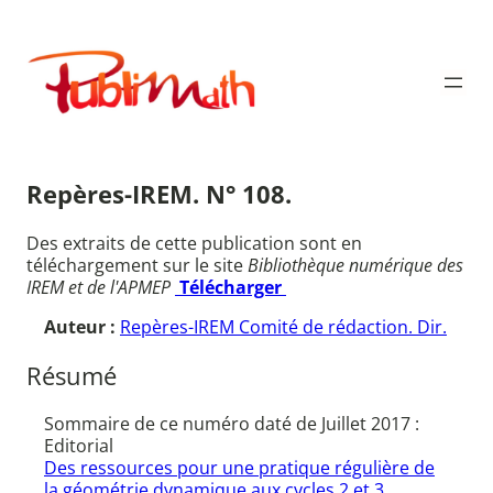
Aller
au
Publimath
contenu
Repères-IREM. N° 108.
Des extraits de cette publication sont en
téléchargement sur le site
Bibliothèque numérique des
IREM et de l'APMEP
Télécharger
Auteur :
Repères-IREM Comité de rédaction. Dir.
Résumé
Sommaire de ce numéro daté de Juillet 2017 :
Editorial
Des ressources pour une pratique régulière de
la géométrie dynamique aux cycles 2 et 3