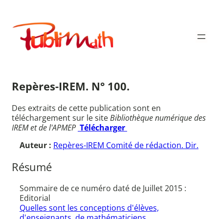
Aller
au
Publimath
contenu
Repères-IREM. N° 100.
Des extraits de cette publication sont en
téléchargement sur le site
Bibliothèque numérique des
IREM et de l'APMEP
Télécharger
Auteur :
Repères-IREM Comité de rédaction. Dir.
Résumé
Sommaire de ce numéro daté de Juillet 2015 :
Editorial
Quelles sont les conceptions d'élèves,
d'enseignants, de mathématiciens