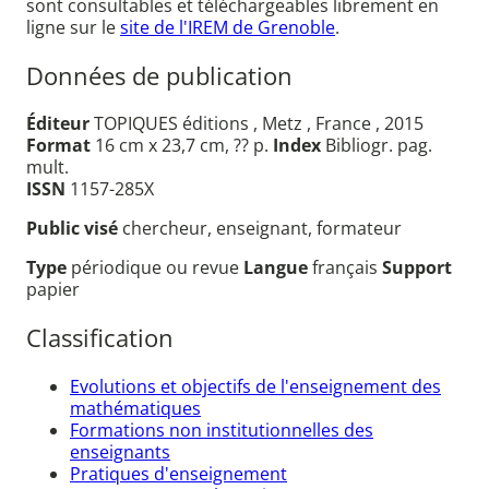
sont consultables et téléchargeables librement en
ligne sur le
site de l'IREM de Grenoble
.
Données de publication
Éditeur
TOPIQUES éditions , Metz , France , 2015
Format
16 cm x 23,7 cm, ?? p.
Index
Bibliogr. pag.
mult.
ISSN
1157-285X
Public visé
chercheur, enseignant, formateur
Type
périodique ou revue
Langue
français
Support
papier
Classification
Evolutions et objectifs de l'enseignement des
mathématiques
Formations non institutionnelles des
enseignants
Pratiques d'enseignement