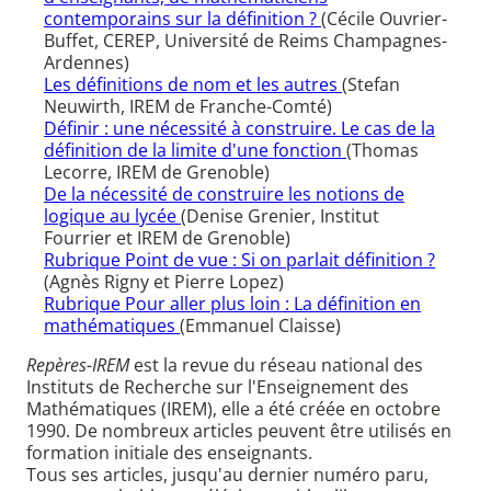
contemporains sur la définition ?
(Cécile Ouvrier-
Buffet, CEREP, Université de Reims Champagnes-
Ardennes)
Les définitions de nom et les autres
(Stefan
Neuwirth, IREM de Franche-Comté)
Définir : une nécessité à construire. Le cas de la
définition de la limite d'une fonction
(Thomas
Lecorre, IREM de Grenoble)
De la nécessité de construire les notions de
logique au lycée
(Denise Grenier, Institut
Fourrier et IREM de Grenoble)
Rubrique Point de vue : Si on parlait définition ?
(Agnès Rigny et Pierre Lopez)
Rubrique Pour aller plus loin : La définition en
mathématiques
(Emmanuel Claisse)
Repères-IREM
est la revue du réseau national des
Instituts de Recherche sur l'Enseignement des
Mathématiques (IREM), elle a été créée en octobre
1990. De nombreux articles peuvent être utilisés en
formation initiale des enseignants.
Tous ses articles, jusqu'au dernier numéro paru,