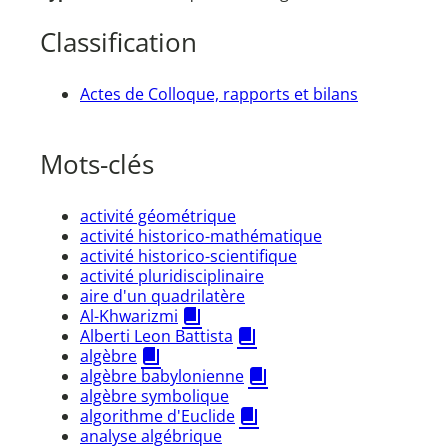
Classification
Actes de Colloque, rapports et bilans
Mots-clés
activité géométrique
activité historico-mathématique
activité historico-scientifique
activité pluridisciplinaire
aire d'un quadrilatère
Al-Khwarizmi
Alberti Leon Battista
algèbre
algèbre babylonienne
algèbre symbolique
algorithme d'Euclide
analyse algébrique