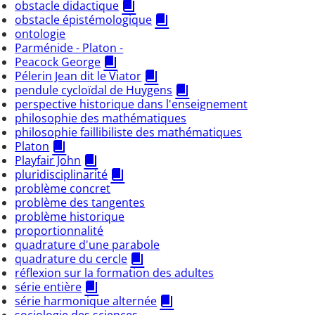
obstacle didactique
obstacle épistémologique
ontologie
Parménide - Platon -
Peacock George
Pélerin Jean dit le Viator
pendule cycloïdal de Huygens
perspective historique dans l'enseignement
philosophie des mathématiques
philosophie faillibiliste des mathématiques
Platon
Playfair John
pluridisciplinarité
problème concret
problème des tangentes
problème historique
proportionnalité
quadrature d'une parabole
quadrature du cercle
réflexion sur la formation des adultes
série entière
série harmonique alternée
sociologie des sciences