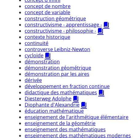
concept de nombre
concept de variable
construction géométrique
constructivisme - apprentissage -
constructivisme - philosophie -
contexte historique
continuité
controverse Leibniz-Newton
cycloïde
démonstration
démonstration géométrique
démonstration par les aires
dérivée
développement en fraction continue
didactique des mathématiques
Diesterweg Adolphe
Diophante d'Alexandrie
éducation mathématique
enseignement de l'arithmétique élémentaire
enseignement de la géométrie
enseignement des mathématiques
enseignement des mathématiques modernes