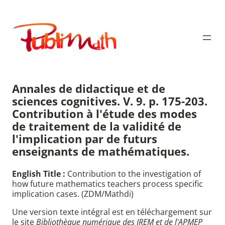
Aller
au
Publimath
contenu
Annales de didactique et de
sciences cognitives. V. 9. p. 175-203.
Contribution à l'étude des modes
de traitement de la validité de
l'implication par de futurs
enseignants de mathématiques.
English Title :
Contribution to the investigation of
how future mathematics teachers process specific
implication cases. (ZDM/Mathdi)
Une version texte intégral est en téléchargement sur
le site
Bibliothèque numérique des IREM et de l'APMEP