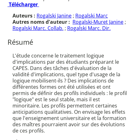
Télécharger
Auteurs :
Rogalski Janine
;
Rogalski Marc
Autres noms d'auteur :
Rogalski-Muret Janine
;
Rogalski Marc. Collab.
;
Rogalski Marc. Dir.
Résumé
L'étude concerne le traitement logique
d'implications par des étudiants préparant le
CAPES. Dans des tâches d'évaluation de la
validité d'implications, quel type d'usage de la
logique mobilisent-ils ? Des implications de
différentes formes ont été utilisées et ont
permis de définir des profils individuels : le profil
"logique" est le seul stable, mais il est
minoritaire. Les profils permettent certaines
anticipations qualitatives. On envisage les effets
que l'enseignement universitaire et la formation
des maîtres pourraient avoir sur des évolutions
de ces profils.