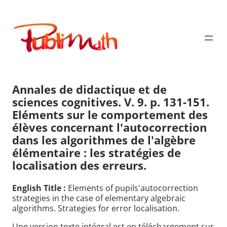
Aller
au
Publimath
contenu
Annales de didactique et de
sciences cognitives. V. 9. p. 131-151.
Eléments sur le comportement des
élèves concernant l'autocorrection
dans les algorithmes de l'algèbre
élémentaire : les stratégies de
localisation des erreurs.
English Title :
Elements of pupils'autocorrection
strategies in the case of elementary algebraic
algorithms. Strategies for error localisation.
Une version texte intégral est en téléchargement sur