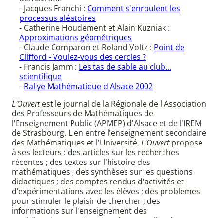
- Jacques Franchi :
Comment s'enroulent les
processus aléatoires
- Catherine Houdement et Alain Kuzniak :
Approximations géométriques
- Claude Comparon et Roland Voltz :
Point de
Clifford - Voulez-vous des cercles ?
- Francis Jamm :
Les tas de sable au club...
scientifique
-
Rallye Mathématique d'Alsace 2002
L'Ouvert
est le journal de la Régionale de l'Association
des Professeurs de Mathématiques de
l'Enseignement Public (APMEP) d'Alsace et de l'IREM
de Strasbourg. Lien entre l'enseignement secondaire
des Mathématiques et l'Université,
L'Ouvert
propose
à ses lecteurs : des articles sur les recherches
récentes ; des textes sur l'histoire des
mathématiques ; des synthèses sur les questions
didactiques ; des comptes rendus d'activités et
d'expérimentations avec les élèves ; des problèmes
pour stimuler le plaisir de chercher ; des
informations sur l'enseignement des