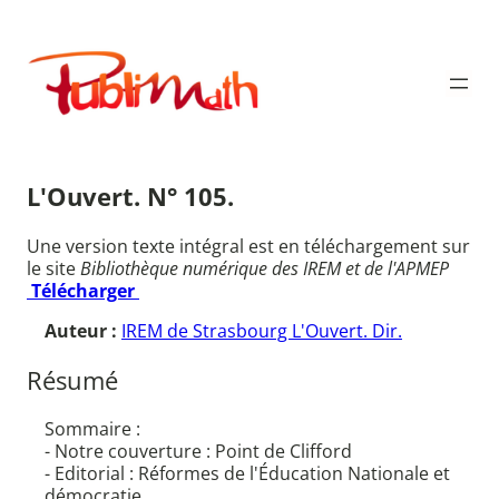
Aller
au
Publimath
contenu
L'Ouvert. N° 105.
Une version texte intégral est en téléchargement sur
le site
Bibliothèque numérique des IREM et de l'APMEP
Télécharger
Auteur :
IREM de Strasbourg L'Ouvert. Dir.
Résumé
Sommaire :
- Notre couverture : Point de Clifford
- Editorial : Réformes de l'Éducation Nationale et
démocratie