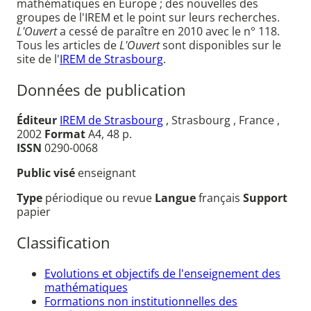
mathématiques en Europe ; des nouvelles des
groupes de l'IREM et le point sur leurs recherches.
L'Ouvert
a cessé de paraître en 2010 avec le n° 118.
Tous les articles de
L'Ouvert
sont disponibles sur le
site de l'
IREM de Strasbourg
.
Données de publication
Éditeur
IREM de Strasbourg
, Strasbourg , France ,
2002
Format
A4, 48 p.
ISSN
0290-0068
Public visé
enseignant
Type
périodique ou revue
Langue
français
Support
papier
Classification
Evolutions et objectifs de l'enseignement des
mathématiques
Formations non institutionnelles des