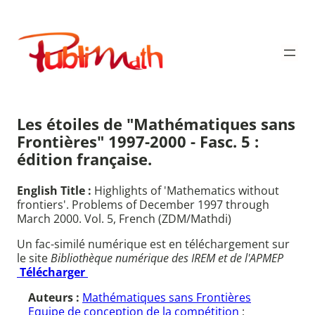
Aller
au
Publimath
contenu
Les étoiles de "Mathématiques sans
Frontières" 1997-2000 - Fasc. 5 :
édition française.
English Title :
Highlights of 'Mathematics without
frontiers'. Problems of December 1997 through
March 2000. Vol. 5, French (ZDM/Mathdi)
Un fac-similé numérique est en téléchargement sur
le site
Bibliothèque numérique des IREM et de l'APMEP
Télécharger
Auteurs :
Mathématiques sans Frontières
Equipe de conception de la compétition
;