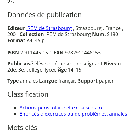
97.
Données de publication
Éditeur
IREM de Strasbourg
, Strasbourg , France ,
2001
Collection
IREM de Strasbourg
Num.
S180
Format
A4, 45 p.
ISBN
2-911446-15-1
EAN
9782911446153
Public visé
élève ou étudiant, enseignant
Niveau
2de, 3e, collège, lycée
Âge
14, 15
Type
annales
Langue
français
Support
papier
Classification
Actions périscolaire et extra-scolaire
Enoncés d'exercices ou de problèmes, annales
Mots-clés