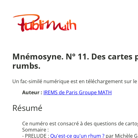
Aller
au
Publimath
contenu
Mnémosyne. N° 11. Des cartes po
rumbs.
Un fac-similé numérique est en téléchargement sur le
Auteur :
IREMS de Paris Groupe MATH
Résumé
Ce numéro est consacré à des questions de cartog
Sommaire :
- PRELUDE :
Qu'est-ce qu'un rhum ?
par Michèle G