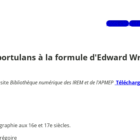
Mots-clés
Aute
rtulans à la formule d'Edward Wrig
 site
Bibliothèque numérique des IREM et de l'APMEP
Téléchar
raphie aux 16e et 17e siècles.
régoire