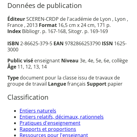
Données de publication
Éditeur
SCEREN-CRDP de l'académie de Lyon , Lyon ,
France , 2013
Format
16,5 cm x 24 cm, 171 p.
Index
Bibliogr. p. 167-168, Sitogr. p. 169-169
ISBN
2-86625-379-5
EAN
9782866253790
ISSN
1625-
3000
Public visé
enseignant
Niveau
3e, 4e, 5e, 6e, collège
Âge
11, 12, 13, 14
Type
document pour la classe issu de travaux de
groupe de travail
Langue
français
Support
papier
Classification
Entiers naturels
Entiers relatifs, décimaux, rationnels
Pratiques d'enseignement
Rapports et proportions
Ressources pour l'enseignant