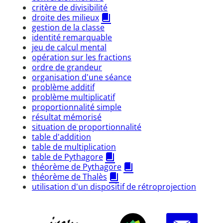
critère de divisibilité
droite des milieux
gestion de la classe
identité remarquable
jeu de calcul mental
opération sur les fractions
ordre de grandeur
organisation d'une séance
problème additif
problème multiplicatif
proportionnalité simple
résultat mémorisé
situation de proportionnalité
table d'addition
table de multiplication
table de Pythagore
théorème de Pythagore
théorème de Thalès
utilisation d'un dispositif de rétroprojection