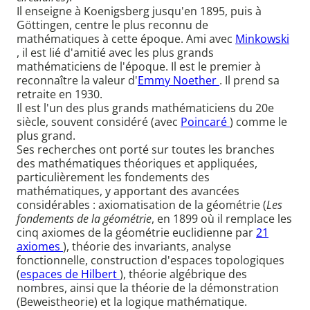
Il enseigne à Koenigsberg jusqu'en 1895, puis à
Göttingen, centre le plus reconnu de
mathématiques à cette époque. Ami avec
Minkowski
, il est lié d'amitié avec les plus grands
mathématiciens de l'époque. Il est le premier à
reconnaître la valeur d'
Emmy Noether
. Il prend sa
retraite en 1930.
Il est l'un des plus grands mathématiciens du 20e
siècle, souvent considéré (avec
Poincaré
) comme le
plus grand.
Ses recherches ont porté sur toutes les branches
des mathématiques théoriques et appliquées,
particulièrement les fondements des
mathématiques, y apportant des avancées
considérables : axiomatisation de la géométrie (
Les
fondements de la géométrie
, en 1899 où il remplace les
cinq axiomes de la géométrie euclidienne par
21
axiomes
), théorie des invariants, analyse
fonctionnelle, construction d'espaces topologiques
(
espaces de Hilbert
), théorie algébrique des
nombres, ainsi que la théorie de la démonstration
(Beweistheorie) et la logique mathématique.