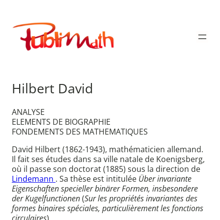
Aller
au
Publimath
contenu
Hilbert David
ANALYSE
ELEMENTS DE BIOGRAPHIE
FONDEMENTS DES MATHEMATIQUES
David Hilbert (1862-1943), mathématicien allemand.
Il fait ses études dans sa ville natale de Koenigsberg,
où il passe son doctorat (1885) sous la direction de
Lindemann
. Sa thèse est intitulée
Über invariante
Eigenschaften specieller binärer Formen, insbesondere
der Kugelfunctionen
(
Sur les propriétés invariantes des
formes binaires spéciales, particulièrement les fonctions
circulaires
).