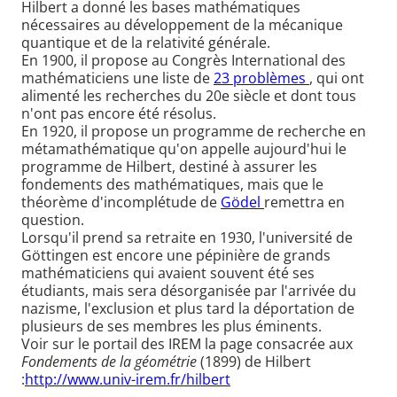
Hilbert a donné les bases mathématiques
nécessaires au développement de la mécanique
quantique et de la relativité générale.
En 1900, il propose au Congrès International des
mathématiciens une liste de
23 problèmes
, qui ont
alimenté les recherches du 20e siècle et dont tous
n'ont pas encore été résolus.
En 1920, il propose un programme de recherche en
métamathématique qu'on appelle aujourd'hui le
programme de Hilbert, destiné à assurer les
fondements des mathématiques, mais que le
théorème d'incomplétude de
Gödel
remettra en
question.
Lorsqu'il prend sa retraite en 1930, l'université de
Göttingen est encore une pépinière de grands
mathématiciens qui avaient souvent été ses
étudiants, mais sera désorganisée par l'arrivée du
nazisme, l'exclusion et plus tard la déportation de
plusieurs de ses membres les plus éminents.
Voir sur le portail des IREM la page consacrée aux
Fondements de la géométrie
(1899) de Hilbert
:
http://www.univ-irem.fr/hilbert