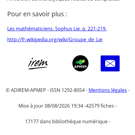
Pour en savoir plus :
Les mathématiciens. Sophus Lie. p. 221-219.
http://fr.wikipedia.org/wiki/Groupe_de_Lie
© ADIREM-APMEP - ISSN 1292-8054 -
Mentions légales
-
Mise à jour 08/08/2026 19:34 -
42579 fiches -
17177 dans bibliothèque numérique -