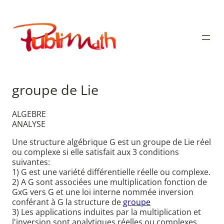
Aller
au
Publimath
contenu
groupe de Lie
ALGEBRE
ANALYSE
Une structure algébrique G est un groupe de Lie réel
ou complexe si elle satisfait aux 3 conditions
suivantes:
1) G est une variété différentielle réelle ou complexe.
2) A G sont associées une multiplication fonction de
GxG vers G et une loi interne nommée inversion
conférant à G la structure de
groupe
3) Les applications induites par la multiplication et
l'inversion sont analytiques réelles ou complexes.