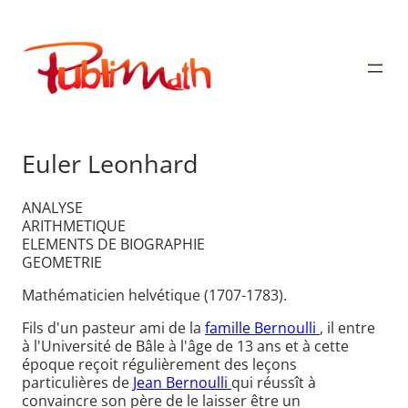
Aller
au
Publimath
contenu
Euler Leonhard
ANALYSE
ARITHMETIQUE
ELEMENTS DE BIOGRAPHIE
GEOMETRIE
Mathématicien helvétique (1707-1783).
Fils d'un pasteur ami de la
famille Bernoulli
, il entre
à l'Université de Bâle à l'âge de 13 ans et à cette
époque reçoit régulièrement des leçons
particulières de
Jean Bernoulli
qui réussît à
convaincre son père de le laisser être un