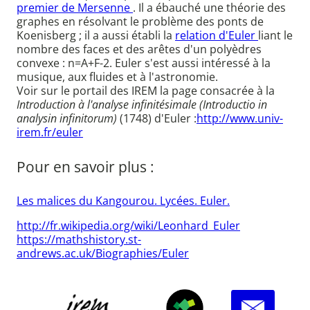
premier de Mersenne
. Il a ébauché une théorie des
graphes en résolvant le problème des ponts de
Koenisberg ; il a aussi établi la
relation d'Euler
liant le
nombre des faces et des arêtes d'un polyèdres
convexe : n=A+F-2. Euler s'est aussi intéressé à la
musique, aux fluides et à l'astronomie.
Voir sur le portail des IREM la page consacrée à la
Introduction à l'analyse infinitésimale (Introductio in
analysin infinitorum)
(1748) d'Euler :
http://www.univ-
irem.fr/euler
Pour en savoir plus :
Les malices du Kangourou. Lycées. Euler.
http://fr.wikipedia.org/wiki/Leonhard_Euler
https://mathshistory.st-
andrews.ac.uk/Biographies/Euler