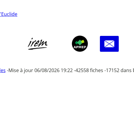
'Euclide
les
-
Mise à jour 06/08/2026 19:22 -
42558 fiches -
17152 dans 