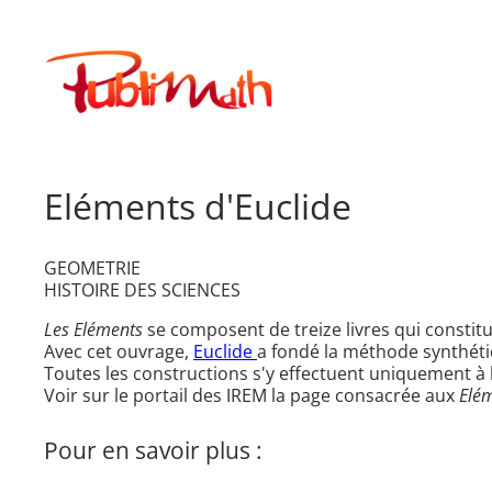
Aller
au
Publimath
contenu
Eléments d'Euclide
GEOMETRIE
HISTOIRE DES SCIENCES
Les Eléments
se composent de treize livres qui consti
Avec cet ouvrage,
Euclide
a fondé la méthode synthéti
Toutes les constructions s'y effectuent uniquement à 
Voir sur le portail des IREM la page consacrée aux
Elé
Pour en savoir plus :