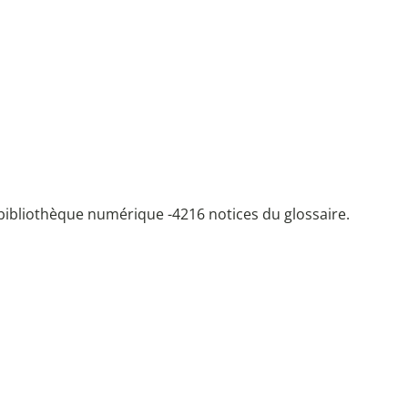
bibliothèque numérique -
4216 notices du glossaire.