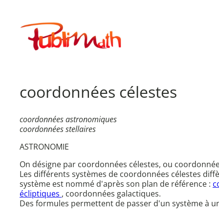
Aller
au
Publimath
contenu
coordonnées célestes
coordonnées astronomiques
coordonnées stellaires
ASTRONOMIE
On désigne par coordonnées célestes, ou coordonnées
Les différents systèmes de coordonnées célestes diffèr
système est nommé d'après son plan de référence :
c
écliptiques
, coordonnées galactiques.
Des formules permettent de passer d'un système à un