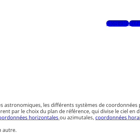
Mots-clés
Aute
 astronomiques, les différents systèmes de coordonnées pe
ent par le choix du plan de référence, qui divise le ciel e
oordonnées horizontales
ou azimutales,
coordonnées hora
 autre.