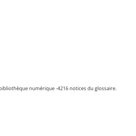
bibliothèque numérique -
4216 notices du glossaire.