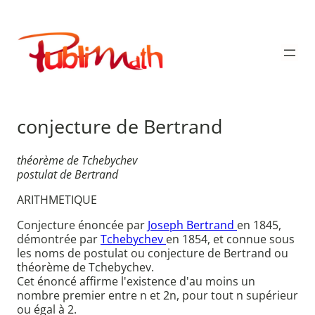
Aller
au
Publimath
contenu
conjecture de Bertrand
théorème de Tchebychev
postulat de Bertrand
ARITHMETIQUE
Conjecture énoncée par
Joseph Bertrand
en 1845,
démontrée par
Tchebychev
en 1854, et connue sous
les noms de postulat ou conjecture de Bertrand ou
théorème de Tchebychev.
Cet énoncé affirme l'existence d'au moins un
nombre premier entre n et 2n, pour tout n supérieur
ou égal à 2.