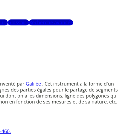
urs
Glossaire
Recherche avancée
 inventé par
Galilée
. Cet instrument a la forme d'un
gnes des parties égales pour le partage de segments
lui dont on a les dimensions, ligne des polygones qui
on en fonction de ses mesures et de sa nature, etc.
-460.