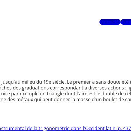
Mots-clés
Aute
 jusqu'au milieu du 19e siècle. Le premier a sans doute été
hes des graduations correspondant à diverses actions : li
ruire par exemple un triangle dont l'aire est le double de ce
gne des métaux qui peut donner la masse d'un boulet de can
instrumental de la trigonométrie dans l'Occident latin. p. 437