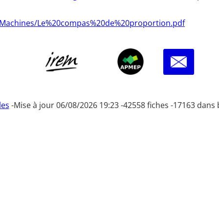
cesMachines/Le%20compas%20de%20proportion.pdf
les
-
Mise à jour 06/08/2026 19:23 -
42558 fiches -
17163 dans 