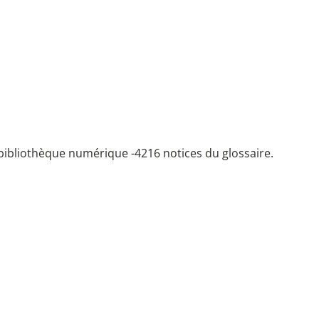
bibliothèque numérique -
4216 notices du glossaire.