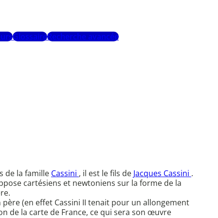
urs
Glossaire
Recherche avancée
s de la famille
Cassini
, il est le fils de
Jacques Cassini
.
ppose cartésiens et newtoniens sur la forme de la
re.
père (en effet Cassini II tenait pour un allongement
on de la carte de France, ce qui sera son œuvre