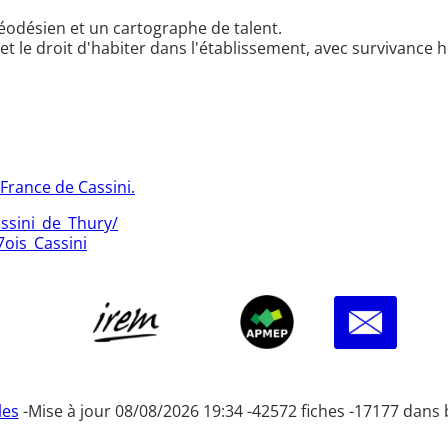
géodésien et un cartographe de talent.
et le droit d'habiter dans l'établissement, avec survivance h
 France de Cassini.
assini_de_Thury/
ois_Cassini
les
-
Mise à jour 08/08/2026 19:34 -
42572 fiches -
17177 dans 