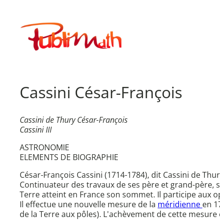
Aller
au
Publimath
contenu
Cassini César-François
Cassini de Thury César-François
Cassini III
ASTRONOMIE
ELEMENTS DE BIOGRAPHIE
César-François Cassini (1714-1784), dit Cassini de Thury
Continuateur des travaux de ses père et grand-père, s
Terre atteint en France son sommet. Il participe aux 
Il effectue une nouvelle mesure de la
méridienne
en 1
de la Terre aux pôles). L'achèvement de cette mesure é