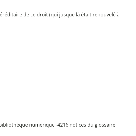
éréditaire de ce droit (qui jusque là était renouvelé à
bibliothèque numérique -
4216 notices du glossaire.