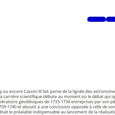
Mots-clés
Aute
 ou encore Cassini III fait partie de la lignée des astronome
a carrière scientifique débute au moment où le débat qui o
opérations géodésiques de 1733-1734 entreprises par son pè
739-1740 et aboutit à une conclusion opposée à celle de son 
tait le préalable indispensable au lancement de la réalisati