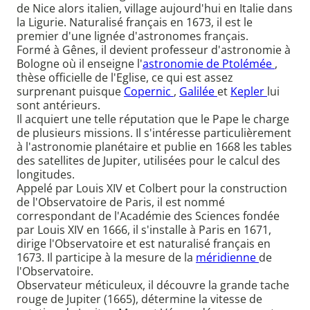
de Nice alors italien, village aujourd'hui en Italie dans
la Ligurie. Naturalisé français en 1673, il est le
premier d'une lignée d'astronomes français.
Formé à Gênes, il devient professeur d'astronomie à
Bologne où il enseigne l'
astronomie de Ptolémée
,
thèse officielle de l'Eglise, ce qui est assez
surprenant puisque
Copernic
,
Galilée
et
Kepler
lui
sont antérieurs.
Il acquiert une telle réputation que le Pape le charge
de plusieurs missions. Il s'intéresse particulièrement
à l'astronomie planétaire et publie en 1668 les tables
des satellites de Jupiter, utilisées pour le calcul des
longitudes.
Appelé par Louis XIV et Colbert pour la construction
de l'Observatoire de Paris, il est nommé
correspondant de l'Académie des Sciences fondée
par Louis XIV en 1666, il s'installe à Paris en 1671,
dirige l'Observatoire et est naturalisé français en
1673. Il participe à la mesure de la
méridienne
de
l'Observatoire.
Observateur méticuleux, il découvre la grande tache
rouge de Jupiter (1665), détermine la vitesse de