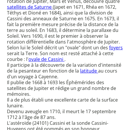
rotation de Jupiter, Mars et Vénus, découvre quatre
satellites de Saturne
(Japet en 1671, Rhéa en 1672,
Téthys et Dioné en 1684), ainsi que la division de
Cassini des anneaux de Saturne en 1675. En 1673, il
fait la première mesure précise de la distance de la
terre au soleil. En 1683, il détermine la parallaxe du
Soleil. Vers 1690, il est le premier à observer la
rotation différentielle dans l'atmosphère de Jupiter.
Selon lui le Soleil décrit un "ovale" dont un des
foyers
serait la Terre. Son nom est resté attaché à cette
courbe : l'
ovale de Cassini
.
Il participe à la découverte de la variation d'intensité
de la pesanteur en fonction de la
latitude
au cours
d'un voyage à Cayenne.
Il publie de 1668 à 1693 les Éphémérides des
satellites de Jupiter et rédige un grand nombre de
mémoires.
Il a de plus établi une excellente carte de la surface
lunaire.
Devenu aveugle en 1710, il meurt le 17 septembre
1712 à l'âge de 87 ans.
L'astéroïde (24101) Cassini et la sonde Cassini-
Huygens ont été nommés en son honneur.