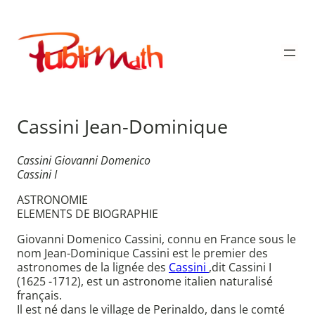
Aller
au
Publimath
contenu
Cassini Jean-Dominique
Cassini Giovanni Domenico
Cassini I
ASTRONOMIE
ELEMENTS DE BIOGRAPHIE
Giovanni Domenico Cassini, connu en France sous le
nom Jean-Dominique Cassini est le premier des
astronomes de la lignée des
Cassini
,dit Cassini I
(1625 -1712), est un astronome italien naturalisé
français.
Il est né dans le village de Perinaldo, dans le comté