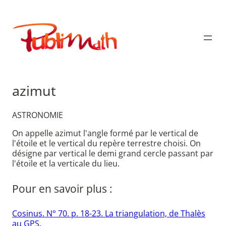
Aller
au
Publimath
contenu
azimut
ASTRONOMIE
On appelle azimut l'angle formé par le vertical de
l'étoile et le vertical du repère terrestre choisi. On
désigne par vertical le demi grand cercle passant par
l'étoile et la verticale du lieu.
Pour en savoir plus :
Cosinus. N° 70. p. 18-23. La triangulation, de Thalès
au GPS.