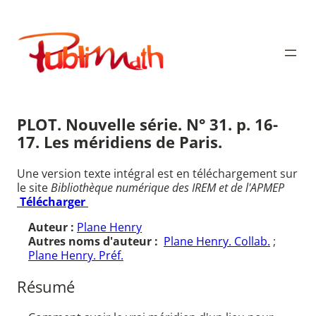
Aller
au
Publimath
contenu
PLOT. Nouvelle série. N° 31. p. 16-
17. Les méridiens de Paris.
Une version texte intégral est en téléchargement sur
le site
Bibliothèque numérique des IREM et de l'APMEP
Télécharger
Auteur :
Plane Henry
Autres noms d'auteur :
Plane Henry. Collab.
;
Plane Henry. Préf.
Résumé