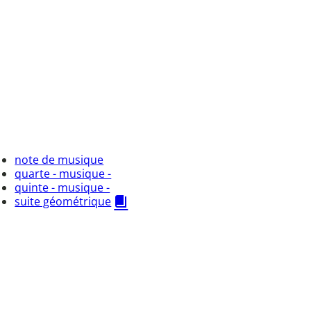
note de musique
quarte - musique -
quinte - musique -
suite géométrique