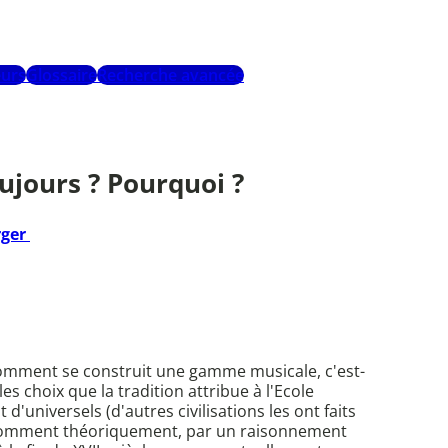
urs
Glossaire
Recherche avancée
oujours ? Pourquoi ?
rger
 comment se construit une gamme musicale, c'est-
les choix que la tradition attribue à l'Ecole
universels (d'autres civilisations les ont faits
e comment théoriquement, par un raisonnement