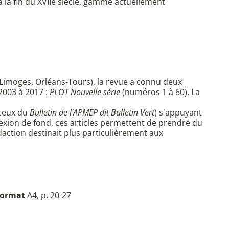
la fin du XVIIe siècle, gamme actuellement
 Limoges, Orléans-Tours), la revue a connu deux
2003 à 2017 :
PLOT Nouvelle série
(numéros 1 à 60). La
 ceux du
Bulletin de l'APMEP dit Bulletin Vert
) s'appuyant
lexion de fond, ces articles permettent de prendre du
action destinait plus particulièrement aux
ormat
A4, p. 20-27