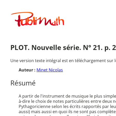
Aller
au
Publimath
contenu
PLOT. Nouvelle série. N° 21. p.
Une version texte intégral est en téléchargement sur l
Auteur :
Minet Nicolas
Résumé
A partir de l'instrument de musique le plus simp
à-dire le choix de notes particulières entre deux not
Pythagoricienne selon les écrits rapportés par leu
aussi) mais aussi en quoi ils ne sont pas compl