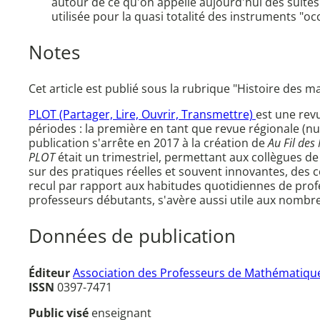
autour de ce qu'on appelle aujourd'hui des suite
utilisée pour la quasi totalité des instruments "oc
Notes
Cet article est publié sous la rubrique "Histoire des m
PLOT (Partager, Lire, Ouvrir, Transmettre)
est une rev
périodes : la première en tant que revue régionale (n
publication s'arrête en 2017 à la création de
Au Fil des
PLOT
était un trimestriel, permettant aux collègues de
sur des pratiques réelles et souvent innovantes, des c
recul par rapport aux habitudes quotidiennes de prof
professeurs débutants, s'avère aussi utile aux nombre
Données de publication
Éditeur
Association des Professeurs de Mathématique
ISSN
0397-7471
Public visé
enseignant