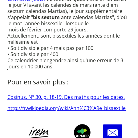
le jour VI avant les calendes de mars (ante diem
sextum calendas Martias), le jour supplémentaire
s'appelait "
bis sextum
ante calendas Martias", d'où
le mot "année bissextile" lorsque le
mois de février comporte 29 jours.
Actuellement, sont bissextiles les années dont le
millésime est
• Soit divisible par 4 mais pas par 100
• Soit divisible par 400
Ce calendrier n'engendre ainsi qu'une erreur de 3
jours en 10 000 ans.
Pour en savoir plus :
Cosinus. N° 30. p. 18-19. Des maths pour les dates.
http://fr.wikipedia.org/wiki/Ann%C3%A9e_bissextile