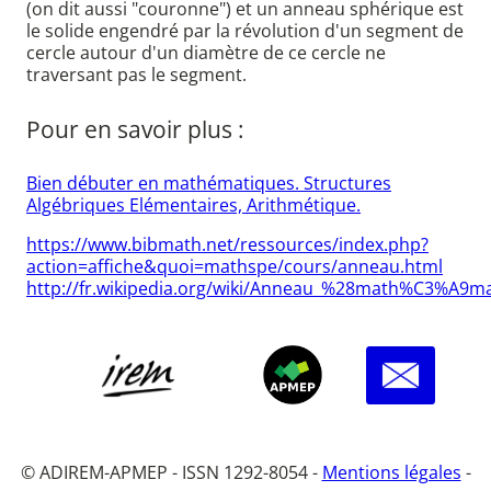
(on dit aussi "couronne") et un anneau sphérique est
le solide engendré par la révolution d'un segment de
cercle autour d'un diamètre de ce cercle ne
traversant pas le segment.
Pour en savoir plus :
Bien débuter en mathématiques. Structures
Algébriques Elémentaires, Arithmétique.
https://www.bibmath.net/ressources/index.php?
action=affiche&quoi=mathspe/cours/anneau.html
http://fr.wikipedia.org/wiki/Anneau_%28math%C3%A9m
© ADIREM-APMEP - ISSN 1292-8054 -
Mentions légales
-