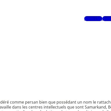
Mots-clés
Aute
déré comme persan bien que possédant un nom le rattachan
ravaille dans les centres intellectuels que sont Samarkand, 