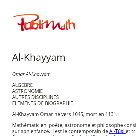
Aller
au
Publimath
contenu
Al-Khayyam
Omar Al-Khayyam
ALGEBRE
ASTRONOMIE
AUTRES DISCIPLINES
ELEMENTS DE BIOGRAPHIE
Al-Khayyam Omar né vers 1045, mort en 1131.
Mathématicien, poète, astronome et philosophe consi
sur son enfance. Il est le contemporain de
Al-Tûsi
et t