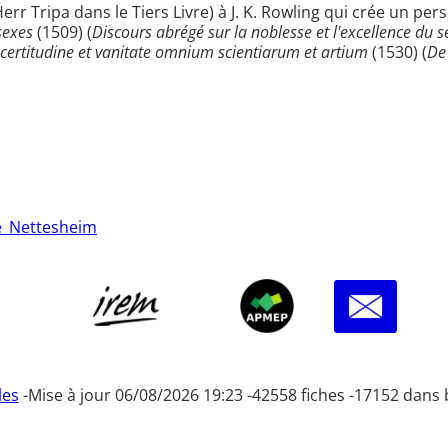
 Herr Tripa dans le Tiers Livre) à J. K. Rowling qui crée un
sexes
(1509) (
Discours abrégé sur la noblesse et l'excellence du 
certitudine et vanitate omnium scientiarum et artium
(1530) (
De 
de_Nettesheim
les
-
Mise à jour 06/08/2026 19:23 -
42558 fiches -
17152 dans 