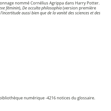
 personnage nommé Cornélius Agrippa dans Harry Potter.
sexe féminin
),
De occulta philosophia
(version première
l'incertitude aussi bien que de la vanité des sciences et des
bibliothèque numérique -
4216 notices du glossaire.