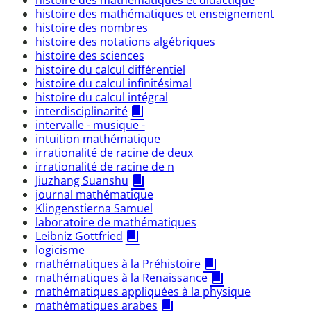
histoire des mathématiques et enseignement
histoire des nombres
histoire des notations algébriques
histoire des sciences
histoire du calcul différentiel
histoire du calcul infinitésimal
histoire du calcul intégral
interdisciplinarité
intervalle - musique -
intuition mathématique
irrationalité de racine de deux
irrationalité de racine de n
Jiuzhang Suanshu
journal mathématique
Klingenstierna Samuel
laboratoire de mathématiques
Leibniz Gottfried
logicisme
mathématiques à la Préhistoire
mathématiques à la Renaissance
mathématiques appliquées à la physique
mathématiques arabes