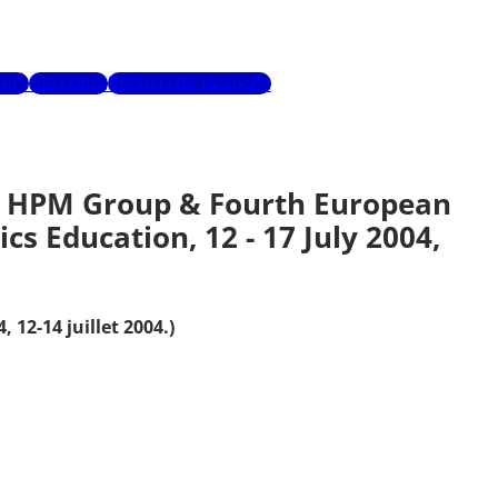
urs
Glossaire
Recherche avancée
he HPM Group & Fourth European
 Education, 12 - 17 July 2004,
 12-14 juillet 2004.)