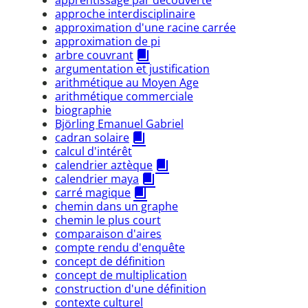
approche interdisciplinaire
approximation d'une racine carrée
approximation de pi
arbre couvrant
argumentation et justification
arithmétique au Moyen Age
arithmétique commerciale
biographie
Björling Emanuel Gabriel
cadran solaire
calcul d'intérêt
calendrier aztèque
calendrier maya
carré magique
chemin dans un graphe
chemin le plus court
comparaison d'aires
compte rendu d'enquête
concept de définition
concept de multiplication
construction d'une définition
contexte culturel