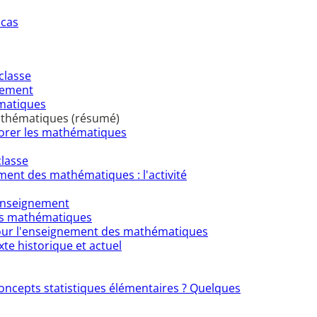
 cas
classe
llement
matiques
mathématiques (résumé)
xplorer les mathématiques
classe
ement des mathématiques : l'activité
'enseignement
des mathématiques
 pour l'enseignement des mathématiques
te historique et actuel
 concepts statistiques élémentaires ? Quelques