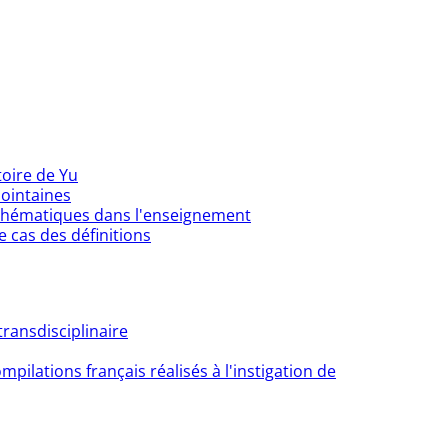
toire de Yu
lointaines
athématiques dans l'enseignement
 cas des définitions
ransdisciplinaire
pilations français réalisés à l'instigation de