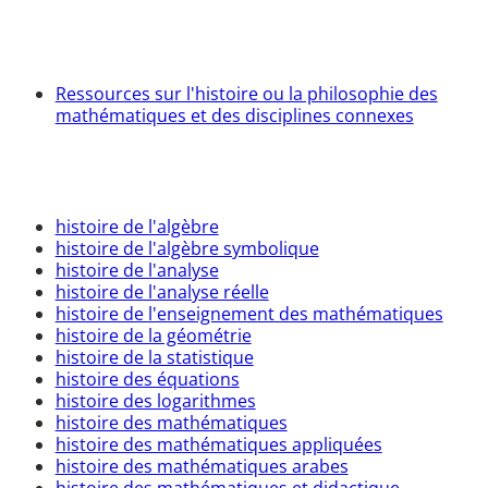
Ressources sur l'histoire ou la philosophie des
mathématiques et des disciplines connexes
histoire de l'algèbre
histoire de l'algèbre symbolique
histoire de l'analyse
histoire de l'analyse réelle
histoire de l'enseignement des mathématiques
histoire de la géométrie
histoire de la statistique
histoire des équations
histoire des logarithmes
histoire des mathématiques
histoire des mathématiques appliquées
histoire des mathématiques arabes
histoire des mathématiques et didactique