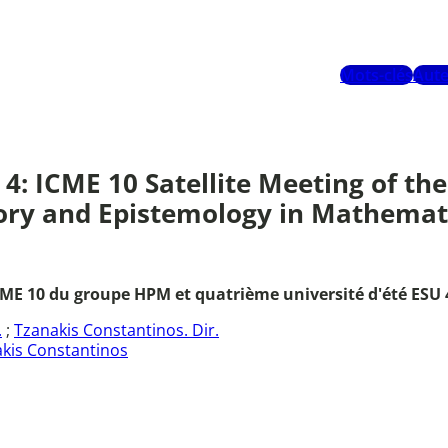
Mots-clés
Aute
4: ICME 10 Satellite Meeting of t
ry and Epistemology in Mathematics
CME 10 du groupe HPM et quatrième université d'été ESU 4,
.
;
Tzanakis Constantinos. Dir.
kis Constantinos