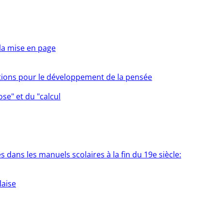
la mise en page
ations pour le développement de la pensée
ose" et du "calcul
 dans les manuels scolaires à la fin du 19e siècle:
laise