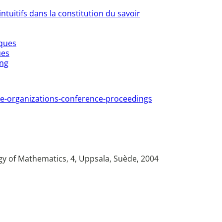
ntuitifs dans la constitution du savoir
iques
ues
ong
iate-organizations-conference-proceedings
gy of Mathematics, 4, Uppsala, Suède, 2004