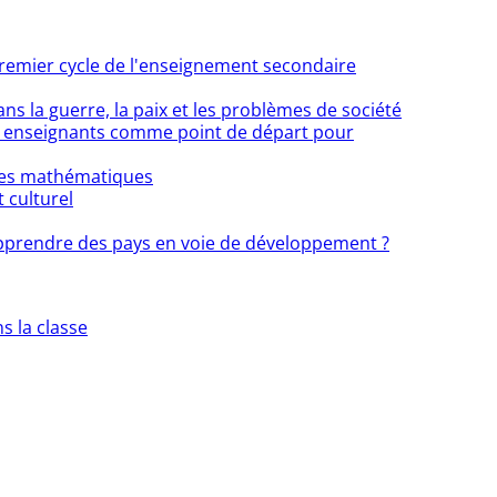
remier cycle de l'enseignement secondaire
ns la guerre, la paix et les problèmes de société
s enseignants comme point de départ pour
 des mathématiques
 culturel
pprendre des pays en voie de développement ?
s la classe