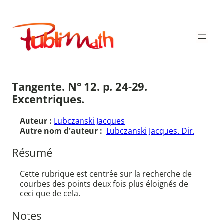
Aller
au
Publimath
contenu
Tangente. N° 12. p. 24-29.
Excentriques.
Auteur :
Lubczanski Jacques
Autre nom d'auteur :
Lubczanski Jacques. Dir.
Résumé
Cette rubrique est centrée sur la recherche de
courbes des points deux fois plus éloignés de
ceci que de cela.
Notes