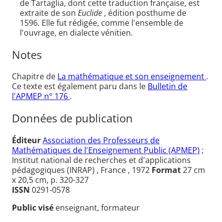
de Tartaglia, dont cette traduction française, est
extraite de son
Euclide
, édition posthume de
1596. Elle fut rédigée, comme l'ensemble de
l'ouvrage, en dialecte vénitien.
Notes
Chapitre de
La mathématique et son enseignement
.
Ce texte est également paru dans le
Bulletin de
l'APMEP n° 176
.
Données de publication
Éditeur
Association des Professeurs de
Mathématiques de l'Enseignement Public (APMEP)
;
Institut national de recherches et d'applications
pédagogiques (INRAP) , France , 1972
Format
27 cm
x 20,5 cm, p. 320-327
ISSN
0291-0578
Public visé
enseignant, formateur