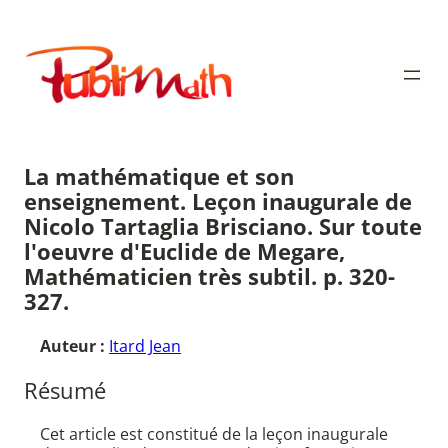
Aller
au
Publimath
contenu
La mathématique et son
enseignement. Leçon inaugurale de
Nicolo Tartaglia Brisciano. Sur toute
l'oeuvre d'Euclide de Megare,
Mathématicien très subtil. p. 320-
327.
Auteur :
Itard Jean
Résumé
Cet article est constitué de la leçon inaugurale