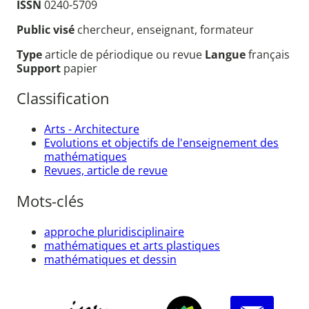
ISSN
0240-5709
Public visé
chercheur, enseignant, formateur
Type
article de périodique ou revue
Langue
français
Support
papier
Classification
Arts - Architecture
Evolutions et objectifs de l'enseignement des
mathématiques
Revues, article de revue
Mots-clés
approche pluridisciplinaire
mathématiques et arts plastiques
mathématiques et dessin