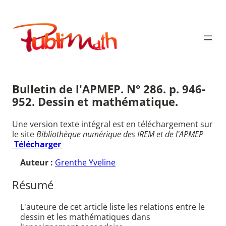
Aller
au
Publimath
contenu
Bulletin de l'APMEP. N° 286. p. 946-
952. Dessin et mathématique.
Une version texte intégral est en téléchargement sur
le site
Bibliothèque numérique des IREM et de l'APMEP
Télécharger
Auteur :
Grenthe Yveline
Résumé
L'auteure de cet article liste les relations entre le
dessin et les mathématiques dans