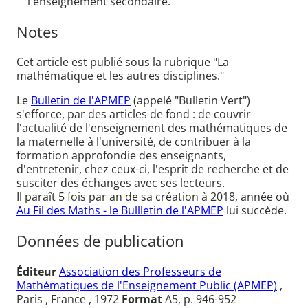
l'enseignement secondaire.
Notes
Cet article est publié sous la rubrique "La
mathématique et les autres disciplines."
Le
Bulletin de l'APMEP
(appelé "Bulletin Vert")
s'efforce, par des articles de fond : de couvrir
l'actualité de l'enseignement des mathématiques de
la maternelle à l'université, de contribuer à la
formation approfondie des enseignants,
d'entretenir, chez ceux-ci, l'esprit de recherche et de
susciter des échanges avec ses lecteurs.
Il paraît 5 fois par an de sa création à 2018, année où
Au Fil des Maths - le Bullletin de l'APMEP
lui succède.
Données de publication
Éditeur
Association des Professeurs de
Mathématiques de l'Enseignement Public (APMEP)
,
Paris , France , 1972
Format
A5, p. 946-952