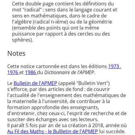
Cette double page contient les définitions du
mot "radical" : sens dans le langage courant et
sens en mathématiques, dans le cadre de
l'algèbre (radical n-ième) ou de la géométrie
(ensemble des points qui ont la même
puissance par rapport à des cercles ou des
sphères).
Notes
Cette notice cartonnée est dans les éditions
1973
,
1976
et
1986
du
Dictionnaire de l'APMEP
.
Le
Bulletin de l'APMEP
(appelé "Bulletin Vert")
s'efforce, par des articles de fond : de couvrir
l'actualité de l'enseignement des mathématiques de
la maternelle à l'université, de contribuer à la
formation approfondie des enseignants,
d'entretenir, chez ceux-ci, l'esprit de recherche et de
susciter des échanges avec ses lecteurs.
Il paraît 5 fois par an de sa création à 2018, année où
Au Fil des Maths - le Bullletin de l'APMEP
lui succède.