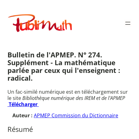
Aller
au
Publimath
contenu
Bulletin de l'APMEP. N° 274.
Supplément - La mathématique
parlée par ceux qui l'enseignent :
radical.
Un fac-similé numérique est en téléchargement sur
le site
Bibliothèque numérique des IREM et de l'APMEP
Télécharger
Auteur :
APMEP Commission du Dictionnaire
Résumé