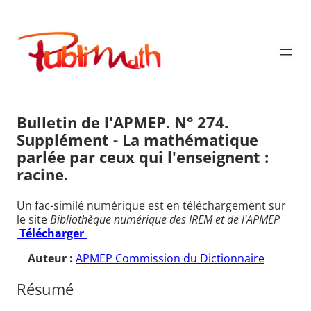
Aller
au
Publimath
contenu
Bulletin de l'APMEP. N° 274.
Supplément - La mathématique
parlée par ceux qui l'enseignent :
racine.
Un fac-similé numérique est en téléchargement sur
le site
Bibliothèque numérique des IREM et de l'APMEP
Télécharger
Auteur :
APMEP Commission du Dictionnaire
Résumé