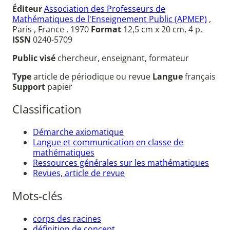
Éditeur
Association des Professeurs de
Mathématiques de l'Enseignement Public (APMEP)
,
Paris , France , 1970
Format
12,5 cm x 20 cm, 4 p.
ISSN
0240-5709
Public visé
chercheur, enseignant, formateur
Type
article de périodique ou revue
Langue
français
Support
papier
Classification
Démarche axiomatique
Langue et communication en classe de
mathématiques
Ressources générales sur les mathématiques
Revues, article de revue
Mots-clés
corps des racines
définition de concept