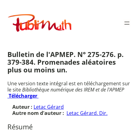
Aller
au
Publimath
contenu
Bulletin de l'APMEP. N° 275-276. p.
379-384. Promenades aléatoires
plus ou moins un.
Une version texte intégral est en téléchargement sur
le site
Bibliothèque numérique des IREM et de l'APMEP
Télécharger
Auteur :
Letac Gérard
Autre nom d'auteur :
Letac Gérard. Dir.
Résumé