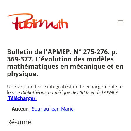
Aller
au
Publimath
contenu
Bulletin de l'APMEP. N° 275-276. p.
369-377. L'évolution des modèles
mathématiques en mécanique et en
physique.
Une version texte intégral est en téléchargement sur
le site
Bibliothèque numérique des IREM et de l'APMEP
Télécharger
Auteur :
Souriau Jean-Marie
Résumé