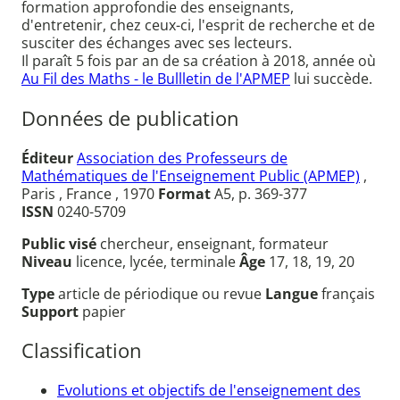
formation approfondie des enseignants,
d'entretenir, chez ceux-ci, l'esprit de recherche et de
susciter des échanges avec ses lecteurs.
Il paraît 5 fois par an de sa création à 2018, année où
Au Fil des Maths - le Bullletin de l'APMEP
lui succède.
Données de publication
Éditeur
Association des Professeurs de
Mathématiques de l'Enseignement Public (APMEP)
,
Paris , France , 1970
Format
A5, p. 369-377
ISSN
0240-5709
Public visé
chercheur, enseignant, formateur
Niveau
licence, lycée, terminale
Âge
17, 18, 19, 20
Type
article de périodique ou revue
Langue
français
Support
papier
Classification
Evolutions et objectifs de l'enseignement des