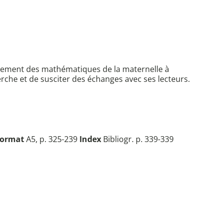
seignement des mathématiques de la maternelle à
herche et de susciter des échanges avec ses lecteurs.
ormat
A5, p. 325-239
Index
Bibliogr. p. 339-339