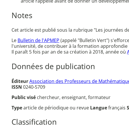
article rappelle avant de donner un développemen
Notes
Cet article est publié sous la rubrique "Les journées d
Le
Bulletin de l'APMEP
(appelé "Bulletin Vert") s'effor
l'université, de contribuer à la formation approfondie 
Il paraît 5 fois par an de sa création à 2018, année où
Données de publication
Éditeur
Association des Professeurs de Mathématique
ISSN
0240-5709
Public visé
chercheur, enseignant, formateur
Type
article de périodique ou revue
Langue
français
Classification