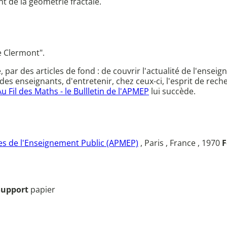
t de la géométrie fractale.
e Clermont".
ce, par des articles de fond : de couvrir l'actualité de l'en
des enseignants, d'entretenir, chez ceux-ci, l'esprit de rec
Au Fil des Maths - le Bullletin de l'APMEP
lui succède.
s de l'Enseignement Public (APMEP)
, Paris , France , 1970
F
Support
papier