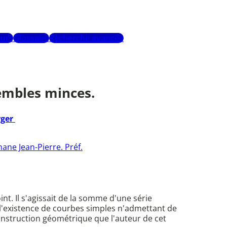
urs
Glossaire
Recherche avancée
sembles minces.
rger
ane Jean-Pierre. Préf.
t. Il s'agissait de la somme d'une série
 l'existence de courbes simples n'admettant de
nstruction géométrique que l'auteur de cet