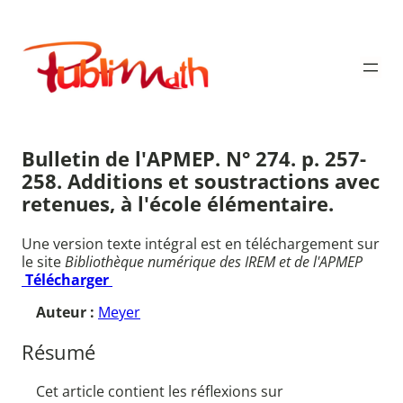
Aller
au
Publimath
contenu
Bulletin de l'APMEP. N° 274. p. 257-
258. Additions et soustractions avec
retenues, à l'école élémentaire.
Une version texte intégral est en téléchargement sur
le site
Bibliothèque numérique des IREM et de l'APMEP
Télécharger
Auteur :
Meyer
Résumé
Cet article contient les réflexions sur