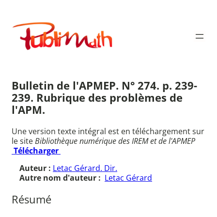
Aller
au
Publimath
contenu
Bulletin de l'APMEP. N° 274. p. 239-
239. Rubrique des problèmes de
l'APM.
Une version texte intégral est en téléchargement sur
le site
Bibliothèque numérique des IREM et de l'APMEP
Télécharger
Auteur :
Letac Gérard. Dir.
Autre nom d'auteur :
Letac Gérard
Résumé