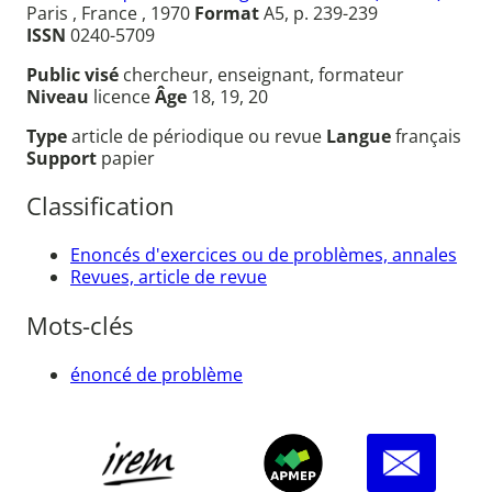
Paris , France , 1970
Format
A5, p. 239-239
ISSN
0240-5709
Public visé
chercheur, enseignant, formateur
Niveau
licence
Âge
18, 19, 20
Type
article de périodique ou revue
Langue
français
Support
papier
Classification
Enoncés d'exercices ou de problèmes, annales
Revues, article de revue
Mots-clés
énoncé de problème