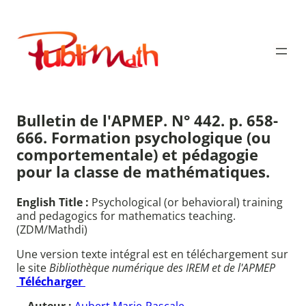
Aller
au
Publimath
contenu
Bulletin de l'APMEP. N° 442. p. 658-
666. Formation psychologique (ou
comportementale) et pédagogie
pour la classe de mathématiques.
English Title :
Psychological (or behavioral) training
and pedagogics for mathematics teaching.
(ZDM/Mathdi)
Une version texte intégral est en téléchargement sur
le site
Bibliothèque numérique des IREM et de l'APMEP
Télécharger